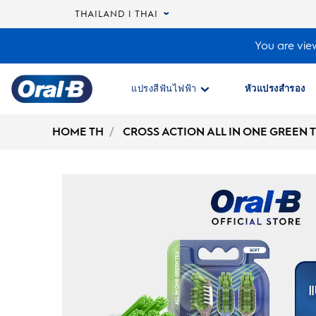
THAILAND | THAI
You are view
แปรงสีฟันไฟฟ้า
หัวแปรงสำรอง
Oral-
B
HOME TH
CROSS ACTION ALL IN ONE GREEN 
Home
Page