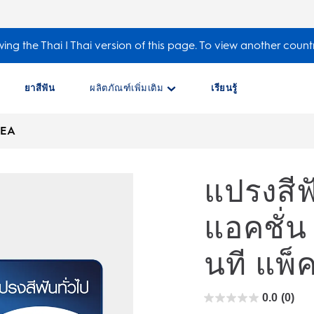
ing the Thai | Thai version of this page. To view another count
ยาสีฟัน
ผลิตภัณฑ์เพิ่มเติม
เรียนรู้
TEA
แปรงสีฟ
แอคชั่น
นที แพ็
0.0
(0)
0.0
จาก