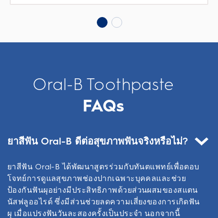
Oral-B Toothpaste
FAQs
ยาสีฟัน Oral-B ดีต่อสุขภาพฟันจริงหรือไม่?
ยาสีฟัน Oral-B ได้พัฒนาสูตรร่วมกับทันตแพทย์เพื่อตอบ
โจทย์การดูแลสุขภาพช่องปากเฉพาะบุคคลและช่วย
ป้องกันฟันผุอย่างมีประสิทธิภาพด้วยส่วนผสมของสแตน
นัสฟลูออไรด์ ซึ่งมีส่วนช่วยลดความเสี่ยงของการเกิดฟัน
ผุ เมื่อแปรงฟันวันละสองครั้งเป็นประจำ นอกจากนี้