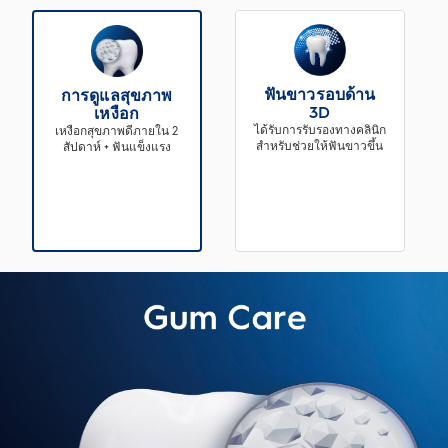
ฟันขาวรอบด้าน
การดูแลสุขภาพ
3D
เหงือก
ได้รับการรับรองทางคลินิก
เหงือกสุขภาพดีภายใน 2
สำหรับช่วยให้ฟันขาวขึ้น
สัปดาห์ + ฟันแข็งแรง