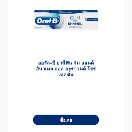
ออรัล-บี ยาสีฟัน กัม แอนด์
อินาเมล ออล อะราวนด์ โปร
เทคชั่น
ซื้อเลย