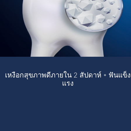
เหงือกสุขภาพดีภายใน 2 สัปดาห์ + ฟันแข็ง
แรง