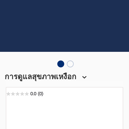
การดูแลสุขภาพเหงือก
0.0
(0)
0.0
จาก
5
ดาว