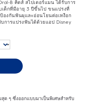
ral-B คิดส์ สไปเดอร์แมน ได้รับการ
็กที่มีอายุ 3 ปีขึ้นไป ขนแปรงที่
วยป้องกันฟันผุและอ่อนโยนต่อเหงือก
กับการแปรงฟันได้ด้วยแอป Disney
ุ่มสุด ๆ ซึ่งออกแบบมาเป็นพิเศษสำหรับ