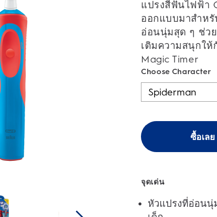
5
แปรงสีฟันไฟฟ้า O
ดาว
ออกแบบมาสำหรับเด
อ่อนนุ่มสุด ๆ ช่
เติมความสนุกให้
Magic Timer
Choose Character
ซื้อเลย
จุดเด่น
หัวแปรงที่อ่อนน