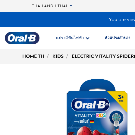
THAILAND | THAI
You are view
แปรงสีฟันไฟฟ้า
หัวแปรงสำรอง
Oral-
B
HOME TH
KIDS
ELECTRIC VITALITY SPID
Home
Page