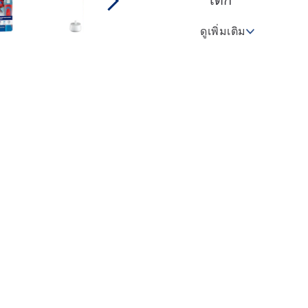
เด็ก
ดูเพิ่มเติม