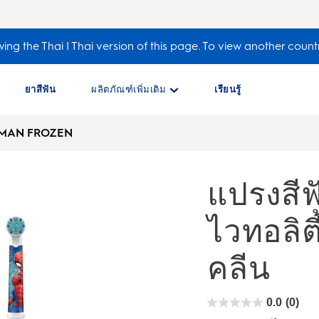
ing the Thai | Thai version of this page. To view another count
ยาสีฟัน
ผลิตภัณฑ์เพิ่มเติม
เรียนรู้
ERMAN FROZEN
แปรงสีฟ
ไวทอลิตี้
คลีน
0.0
(0)
0.0
จาก