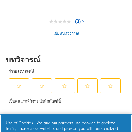
(0)
ไม่มี
ค่า
คะแนน
เขียนบทวิจารณ์
ลิงก์
หน้า
เดียวกัน
ช็อป
Use of Cookies - We and our partners use cookies to analyze
traffic, improve our website, and provide you with personalized